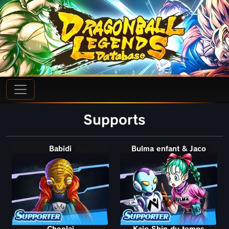
Supports
Babidi
Bulma enfant & Jaco
Cheelai
Kaio Shin du temps