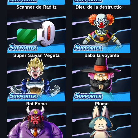
Scanner de Raditz
Dieu de la destruction Vermoudh
Super Saiyan Vegeta
Baba la voyante
Roi Enma
Plume