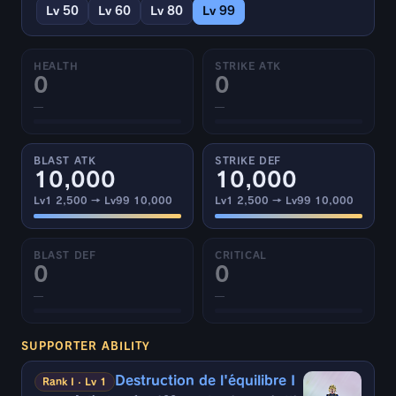
Lv 50
Lv 60
Lv 80
Lv 99
HEALTH
STRIKE ATK
0
0
—
—
BLAST ATK
STRIKE DEF
10,000
10,000
Lv1 2,500 → Lv99 10,000
Lv1 2,500 → Lv99 10,000
BLAST DEF
CRITICAL
0
0
—
—
SUPPORTER ABILITY
Destruction de l'équilibre I
Rank I · Lv 1