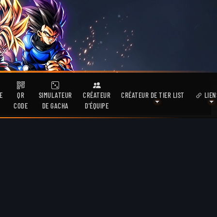
E
QR
SIMULATEUR
CRÉATEUR
CRÉATEUR DE TIER LIST
LIEN
CODE
DE GACHA
D'ÉQUIPE