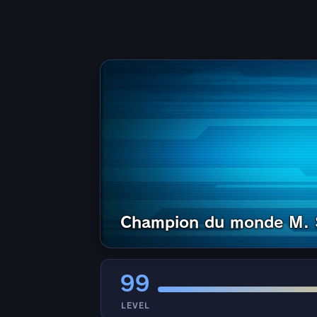
Champion du monde M. 
99
LEVEL