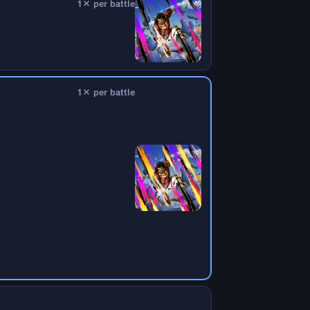
1× per battle
1× per battle