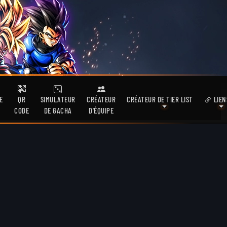
E
QR
SIMULATEUR
CRÉATEUR
CRÉATEUR DE TIER LIST
LIEN
CODE
DE GACHA
D'ÉQUIPE