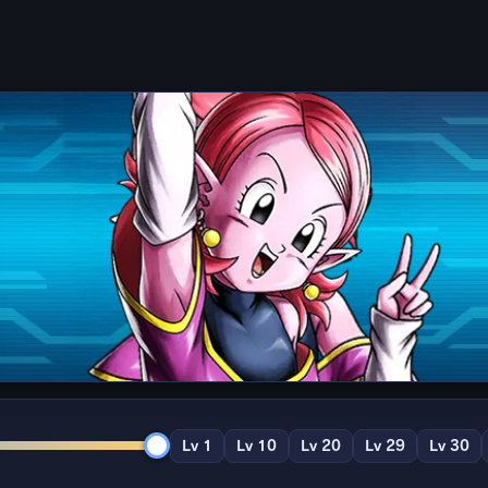
Lv 1
Lv 10
Lv 20
Lv 29
Lv 30