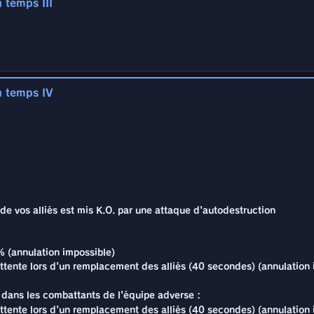
 temps III
n dans les combattants de l'équipe adverse :
ttente lors d'un remplacement des alliés (20 secondes)
e vos alliés est mis K.O. par une attaque d'autodestruction
0% (annulation impossible)
ttente lors d'un remplacement des alliés (30 secondes) (annulation 
u temps IV
n dans les combattants de l'équipe adverse :
e vos alliés est mis K.O. par une attaque d'autodestruction
ttente lors d'un remplacement des alliés (30 secondes) (annulation 
3% (annulation impossible)
ttente lors d'un remplacement des alliés (35 secondes) (annulation 
n dans les combattants de l'équipe adverse :
e vos alliés est mis K.O. par une attaque d'autodestruction
ttente lors d'un remplacement des alliés (35 secondes) (annulation 
5% (annulation impossible)
ttente lors d'un remplacement des alliés (40 secondes) (annulation 
n dans les combattants de l'équipe adverse :
ttente lors d'un remplacement des alliés (40 secondes) (annulation 