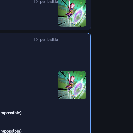
1× per battle
impossible)
1× per battle
impossible)
impossible)
impossible)
impossible)
impossible)