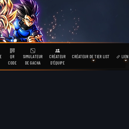
E
QR
SIMULATEUR
CRÉATEUR
CRÉATEUR DE TIER LIST
LIEN
CODE
DE GACHA
D'ÉQUIPE