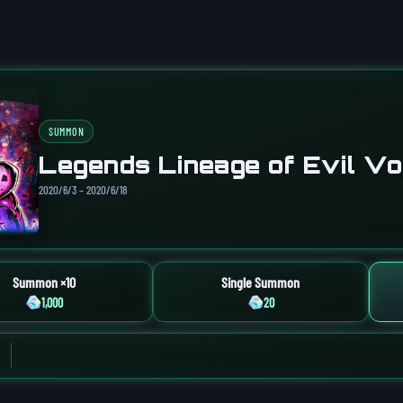
SUMMON
Legends Lineage of Evil Vo
2020/6/3 – 2020/6/18
Summon ×10
Single Summon
1,000
20