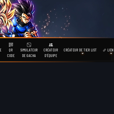
E
QR
SIMULATEUR
CRÉATEUR
CRÉATEUR DE TIER LIST
LIEN
CODE
DE GACHA
D'ÉQUIPE