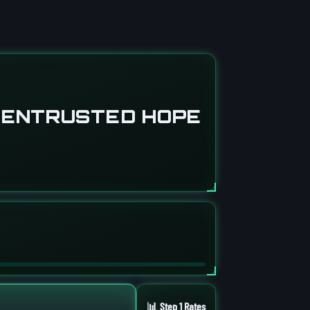
E ENTRUSTED HOPE
📊 Step 1 Rates