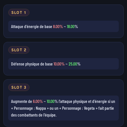
SLOT 1
Attaque d'énergie de base
8.00%
~
18.00
%
SLOT 2
Défense physique de base
10.00%
~
25.00
%
SLOT 3
Augmente de
6.00%
~
10.00
% l'attaque physique et d'énergie si un
« Personnage : Nappa » ou un « Personnage : Vegeta » fait partie
des combattants de l'équipe.