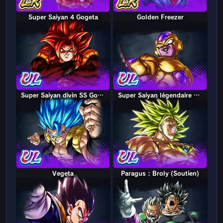
Super Saiyan 4 Gogeta
Golden Freezer
Super Saiyan divin SS Gogeta
Super Saiyan légendaire Broly
Vegeta
Paragus : Broly (Soutien)