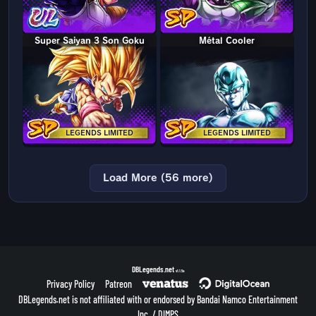
Super Saiyan 3 Son Goku
Métal Cooler
LEGENDS LIMITED
LEGENDS LIMITED
Load More (56 more)
DBLegends.net
v1.1.5a
Privacy Policy
Patreon
DBLegends.net is not affiliated with or endorsed by Bandai Namco Entertainment
Inc. / DIMPS