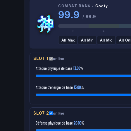
COMBAT RANK ·
Godly
99.9
/ 99.9
F
E
All Max
All Min
All Mid
All On
SLOT 1
online
Attaque physique de base
13.00
%
Attaque d'énergie de base
13.00
%
SLOT 2
online
Défense physique de base
20.00
%