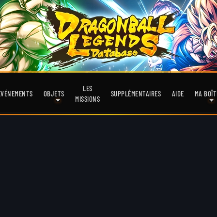
LES
EVÉNEMENTS
OBJETS
SUPPLÉMENTAIRES
AIDE
MA BOÎT
MISSIONS