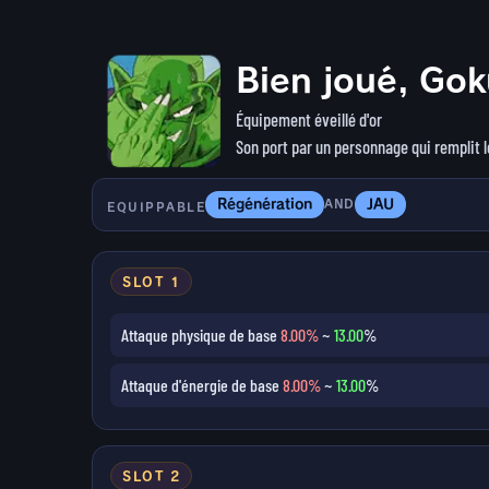
Bien joué, Gok
Équipement éveillé d'or
Son port par un personnage qui remplit l
Régénération
JAU
AND
EQUIPPABLE
SLOT 1
Attaque physique de base
8.00%
~
13.00
%
Attaque d'énergie de base
8.00%
~
13.00
%
SLOT 2