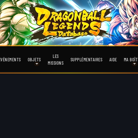
LES
EVÉNEMENTS
OBJETS
SUPPLÉMENTAIRES
AIDE
MA BOÎT
MISSIONS