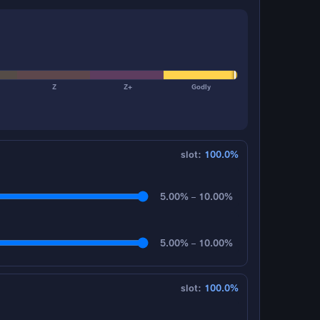
Z
Z+
Godly
slot:
100.0%
5.00% – 10.00%
5.00% – 10.00%
slot:
100.0%