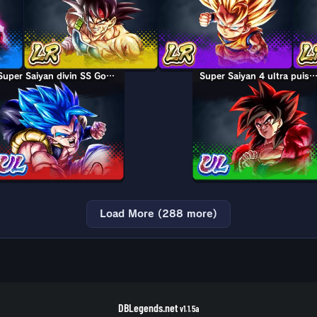
Super Saiyan divin SS Gogeta
Super Saiyan 4 ultra puissance max Son G
Load More (288 more)
DBLegends.net
v1.1.5a