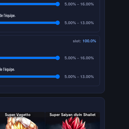
5.00% – 16.00%
de l'équipe.
5.00% – 13.00%
slot:
100.0%
5.00% – 16.00%
e l'équipe.
5.00% – 13.00%
Super Vegetto
Super Saiyan divin Shallet