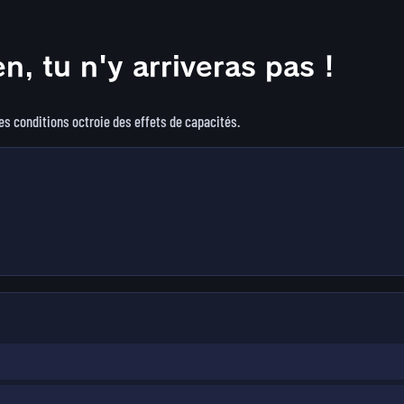
en, tu n'y arriveras pas !
es conditions octroie des effets de capacités.