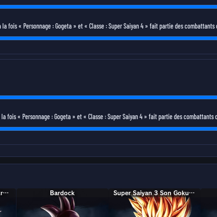
la fois « Personnage : Gogeta » et « Classe : Super Saiyan 4 » fait partie des combattants 
la fois « Personnage : Gogeta » et « Classe : Super Saiyan 4 » fait partie des combattants d
Super Saiyan Rosé - Ultra Super méchant Goku Black
Bardock
Super Saiyan 3 Son Goku (Mini)