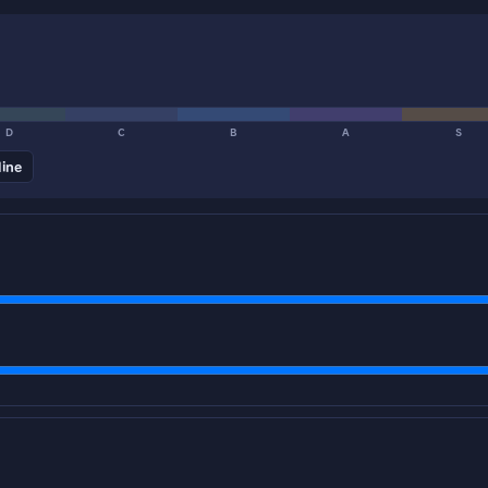
D
C
B
A
S
line