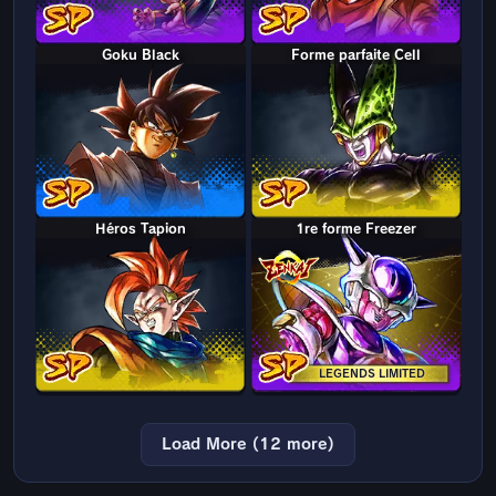
Goku Black
Forme parfaite Cell
Héros Tapion
1re forme Freezer
LEGENDS LIMITED
Load More (12 more)