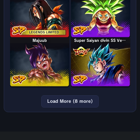
LEGENDS LIMITED
Majuub
Super Saiyan divin SS Vegetto
Load More (8 more)