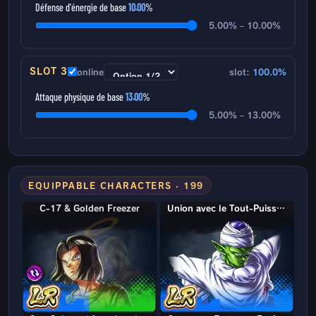
Défense d'énergie de base
10.00
%
5.00% – 10.00%
SLOT 3
online
slot:
100.0%
Attaque physique de base
13.00
%
5.00% – 13.00%
EQUIPPABLE CHARACTERS · 199
C-17 & Golden Freezer
C-17 & Golden Freezer
Union avec le Tout-Puissant Piccolo