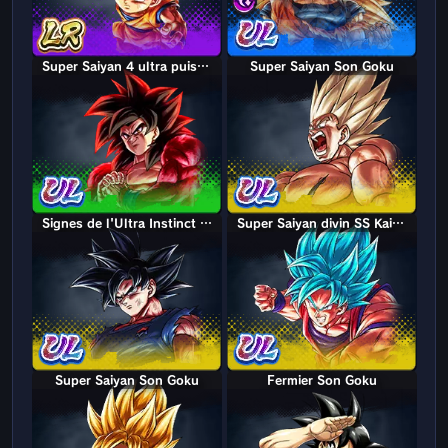
Super Saiyan 4 ultra puissance max Son Goku
Super Saiyan Son Goku
Signes de l'Ultra Instinct Son Goku
Super Saiyan divin SS Kaioken Son Goku
Super Saiyan Son Goku
Fermier Son Goku