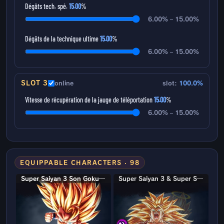
Dégâts tech. spé.
15.00
%
6.00% – 15.00%
Dégâts de la technique ultime
15.00
%
6.00% – 15.00%
SLOT 3
online
slot:
100.0%
Vitesse de récupération de la jauge de téléportation
15.00
%
6.00% – 15.00%
EQUIPPABLE CHARACTERS · 98
Super Saiyan 3 Son Goku (Mini)
Super Saiyan 3 & Super Saiyan 2 Son Goku & Vegeta
Super Saiyan 3 & Super Saiyan 2 Son Goku & Vegeta