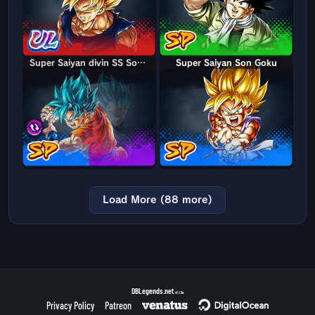
Super Saiyan divin SS Son Goku & Vegeta
Super Saiyan divin SS Son Goku & Vegeta
Super Saiyan Son Goku
Load More (88 more)
DBLegends.net
v1.1.5a
Privacy Policy
Patreon