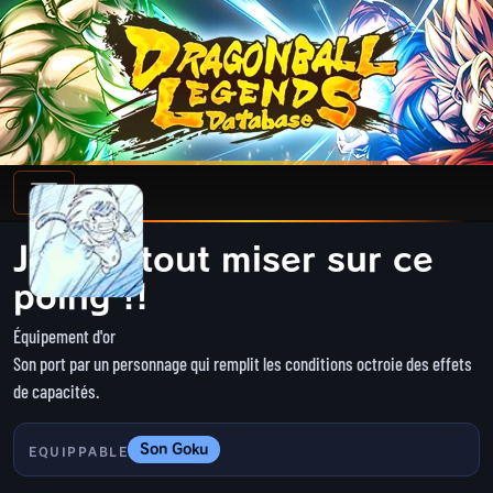
Je vais tout miser sur ce
poing !!
Équipement d'or
Son port par un personnage qui remplit les conditions octroie des effets
de capacités.
Son Goku
EQUIPPABLE