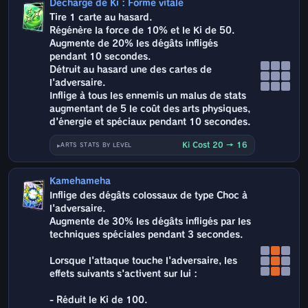
Décharge de Ki : Forme vitale
Tire 1 carte au hasard.
Régénère la force de 10% et le Ki de 50.
Augmente de 20% les dégâts infligés
pendant 10 secondes.
Détruit au hasard une des cartes de
l'adversaire.
Inflige à tous les ennemis un malus de stats
augmentant de 5 le coût des arts physiques,
d'énergie et spéciaux pendant 10 secondes.
Ki Cost 20 → 16
ARTS STATS BY LEVEL
Kamehameha
Inflige des dégâts colossaux de type Choc à
l'adversaire.
Augmente de 30% les dégâts infligés par les
techniques spéciales pendant 3 secondes.
Lorsque l'attaque touche l'adversaire, les
effets suivants s'activent sur lui :
- Réduit le Ki de 100.