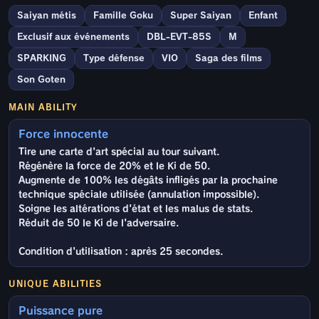
Saiyan métis
Famille Goku
Super Saiyan
Enfant
Exclusif aux événements
DBL-EVT-85S
M
SPARKING
Type défense
VIO
Saga des films
Son Goten
MAIN ABILITY
Force innocente
Tire une carte d'art spécial au tour suivant.
Régénère la force de 20% et le Ki de 50.
Augmente de 100% les dégâts infligés par la prochaine
technique spéciale utilisée (annulation impossible).
Soigne les altérations d'état et les malus de stats.
Réduit de 50 le Ki de l'adversaire.
Condition d'utilisation : après 25 secondes.
UNIQUE ABILITIES
Puissance pure