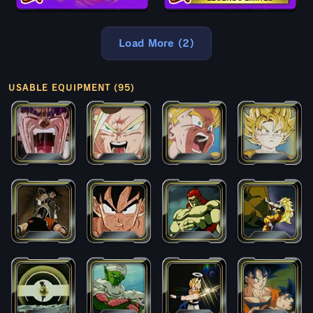
Load More (2)
USABLE EQUIPMENT (95)