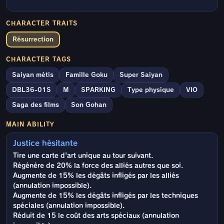
CHARACTER TRAITS
Résurrection
CHARACTER TAGS
Saiyan métis
Famille Goku
Super Saiyan
DBL36-01S
M
SPARKING
Type physique
VIO
Saga des films
Son Gohan
MAIN ABILITY
Justice hésitante
Tire une carte d'art unique au tour suivant.
Régénère de 20% la force des alliés autres que soi.
Augmente de 15% les dégâts infligés par les alliés
(annulation impossible).
Augmente de 15% les dégâts infligés par les techniques
spéciales (annulation impossible).
Réduit de 15 le coût des arts spéciaux (annulation