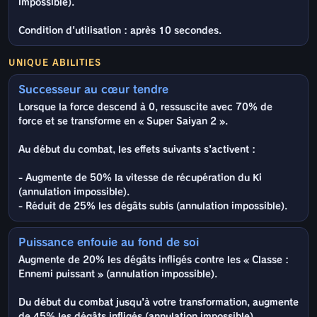
impossible).
Condition d'utilisation : après 10 secondes.
UNIQUE ABILITIES
Successeur au cœur tendre
Lorsque la force descend à 0, ressuscite avec 70% de
force et se transforme en « Super Saiyan 2 ».
Au début du combat, les effets suivants s'activent :
- Augmente de 50% la vitesse de récupération du Ki
(annulation impossible).
- Réduit de 25% les dégâts subis (annulation impossible).
Puissance enfouie au fond de soi
Augmente de 20% les dégâts infligés contre les « Classe :
Ennemi puissant » (annulation impossible).
Du début du combat jusqu'à votre transformation, augmente
de 45% les dégâts infligés (annulation impossible).