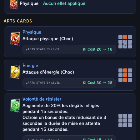
Physique
–
Aucun effet appliqué
ARTS CARDS
Physique
Attaque physique (Choc)
↑
↑
Ki Cost 20 → 18
ARTS STATS BY LEVEL
Énergie
Attaque d'énergie (Choc)
Ki Cost 30 → 28
ARTS STATS BY LEVEL
Volonté de résister
Augmente de 20% les dégâts infligés
pendant 15 secondes.
Octroie un bonus de stats réduisant de 3
secondes la durée de mise en attente
pendant 15 secondes.
Ki Cost 15 → 11