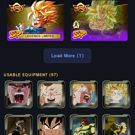
LEGENDS LIMITED
Load More (1)
USABLE EQUIPMENT (97)