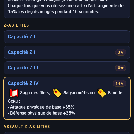
Chaque fois que vous utilisez une carte d'art, augmente de
15% les dégâts infligés pendant 15 secondes.
Z-ABILITIES
Capacité Z I
Capacité Z II
3★
Capacité Z III
6★
Capacité Z IV
14★
Saga des films,
Saiyan métis ou
Famille
Goku :
· Attaque physique de base +35%
· Défense physique de base +35%
ASSAULT Z-ABILITIES