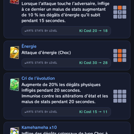
Lorsque l'attaque touche l'adversaire, inflige
à ce dernier un malus de stats augmentant
↑
de 10 % les dégâts d'énergie qu'il subit
↑
pendant 15 secondes.
Ki Cost 20 → 18
ARTS STATS BY LEVEL
Énergie
Attaque d'énergie (Choc)
Ki Cost 30 → 28
ARTS STATS BY LEVEL
Cri de l'évolution
Augmente de 20% les dégâts physiques
infligés pendant 20 secondes.
Immunise contre les altérations d'état et les
malus de stats pendant 20 secondes.
Ki Cost 15 → 11
ARTS STATS BY LEVEL
Kamehameha x10
Inflige des dégâts colossaux de type Choc à