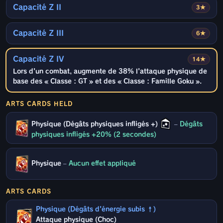
Capacité Z II
3★
Capacité Z III
6★
Capacité Z IV
14★
Lors d'un combat, augmente de 38% l'attaque physique de
base des « Classe : GT » et des « Classe : Famille Goku ».
ARTS CARDS HELD
Physique (Dégâts physiques infligés +)
–
Dégâts
physiques infligés +20% (2 secondes)
Physique
–
Aucun effet appliqué
ARTS CARDS
Physique (Dégâts d'énergie subis ↑)
Attaque physique (Choc)