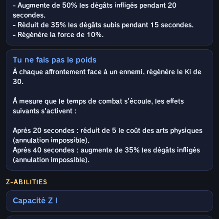
- Augmente de 50% les dégâts infligés pendant 20
secondes.
- Réduit de 35% les dégâts subis pendant 15 secondes.
- Régénère la force de 10%.
Tu ne fais pas le poids
À chaque affrontement face à un ennemi, régénère le Ki de
30.
À mesure que le temps de combat s'écoule, les effets
suivants s'activent :
Après 20 secondes : réduit de 5 le coût des arts physiques
(annulation impossible).
Après 40 secondes : augmente de 35% les dégâts infligés
(annulation impossible).
Z-ABILITIES
Capacité Z I