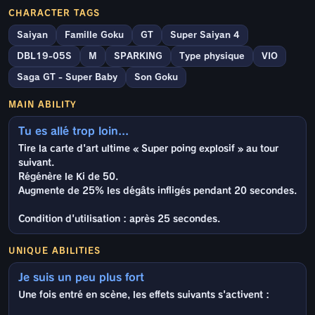
CHARACTER TAGS
Saiyan
Famille Goku
GT
Super Saiyan 4
DBL19-05S
M
SPARKING
Type physique
VIO
Saga GT - Super Baby
Son Goku
MAIN ABILITY
Tu es allé trop loin...
Tire la carte d'art ultime « Super poing explosif » au tour
suivant.
Régénère le Ki de 50.
Augmente de 25% les dégâts infligés pendant 20 secondes.
Condition d'utilisation : après 25 secondes.
UNIQUE ABILITIES
Je suis un peu plus fort
Une fois entré en scène, les effets suivants s'activent :