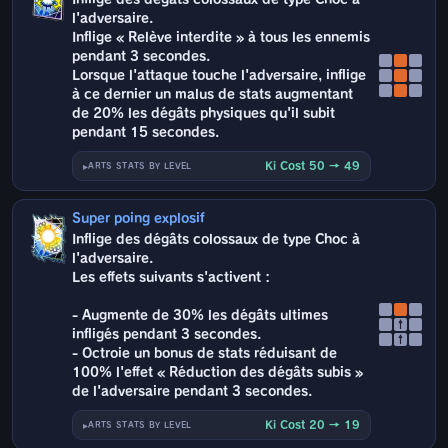
l'adversaire.
Inflige « Relève interdite » à tous les ennemis
pendant 3 secondes.
Lorsque l'attaque touche l'adversaire, inflige
à ce dernier un malus de stats augmentant
de 20% les dégâts physiques qu'il subit
pendant 15 secondes.
Ki Cost 50 → 49
ARTS STATS BY LEVEL
Super poing explosif
Inflige des dégâts colossaux de type Choc à
l'adversaire.
Les effets suivants s'activent :
- Augmente de 30% les dégâts ultimes
↑
infligés pendant 3 secondes.
↑
- Octroie un bonus de stats réduisant de
100% l'effet « Réduction des dégâts subis »
de l'adversaire pendant 3 secondes.
Ki Cost 20 → 19
ARTS STATS BY LEVEL