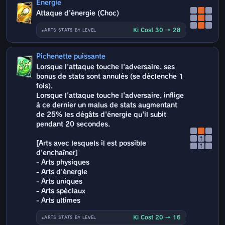
Énergie
Attaque d'énergie (Choc)
Ki Cost 30 → 28
ARTS STATS BY LEVEL
Pichenette puissante
Lorsque l'attaque touche l'adversaire, ses
bonus de stats sont annulés (se déclenche 1
fois).
Lorsque l'attaque touche l'adversaire, inflige
à ce dernier un malus de stats augmentant
de 25% les dégâts d'énergie qu'il subit
pendant 20 secondes.
↑
[Arts avec lesquels il est possible
↑
d'enchaîner]
- Arts physiques
- Arts d'énergie
- Arts uniques
- Arts spéciaux
- Arts ultimes
Ki Cost 20 → 16
ARTS STATS BY LEVEL