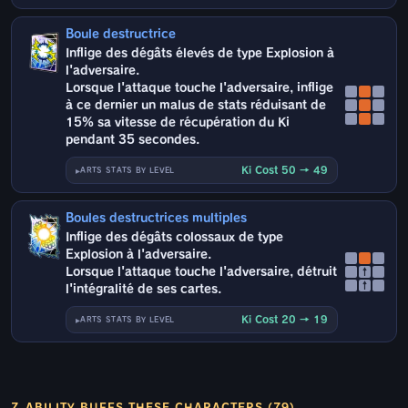
Boule destructrice
Inflige des dégâts élevés de type Explosion à
l'adversaire.
Lorsque l'attaque touche l'adversaire, inflige
à ce dernier un malus de stats réduisant de
15% sa vitesse de récupération du Ki
pendant 35 secondes.
Ki Cost 50 → 49
ARTS STATS BY LEVEL
Boules destructrices multiples
Inflige des dégâts colossaux de type
Explosion à l'adversaire.
Lorsque l'attaque touche l'adversaire, détruit
↑
↑
l'intégralité de ses cartes.
Ki Cost 20 → 19
ARTS STATS BY LEVEL
Z-ABILITY BUFFS THESE CHARACTERS (79)