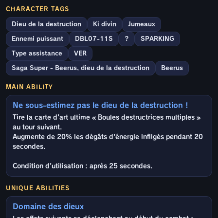
CHARACTER TAGS
Dieu de la destruction
Ki divin
Jumeaux
Ennemi puissant
DBL07-11S
?
SPARKING
Type assistance
VER
Saga Super - Beerus, dieu de la destruction
Beerus
MAIN ABILITY
Ne sous-estimez pas le dieu de la destruction !
Tire la carte d'art ultime « Boules destructrices multiples »
au tour suivant.
Augmente de 20% les dégâts d'énergie infligés pendant 20
secondes.
Condition d'utilisation : après 25 secondes.
UNIQUE ABILITIES
Domaine des dieux