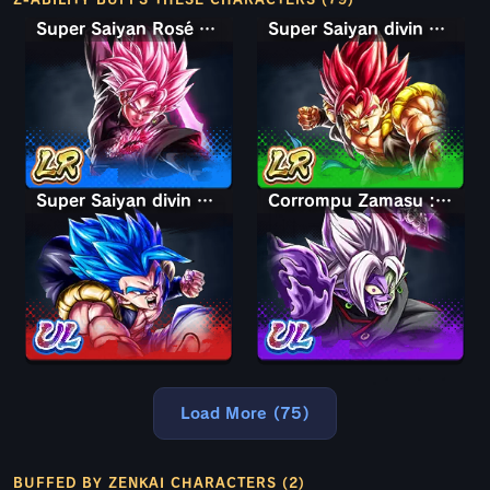
Super Saiyan Rosé - Ultra Super méchant Goku Black
Super Saiyan divin Shallet
Super Saiyan divin SS Gogeta
Corrompu Zamasu : Fusion
Load More (75)
BUFFED BY ZENKAI CHARACTERS (2)