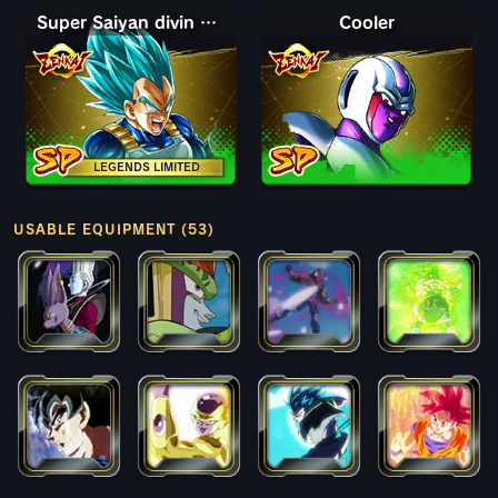
Super Saiyan divin SS Vegeta
Cooler
LEGENDS LIMITED
USABLE EQUIPMENT (53)