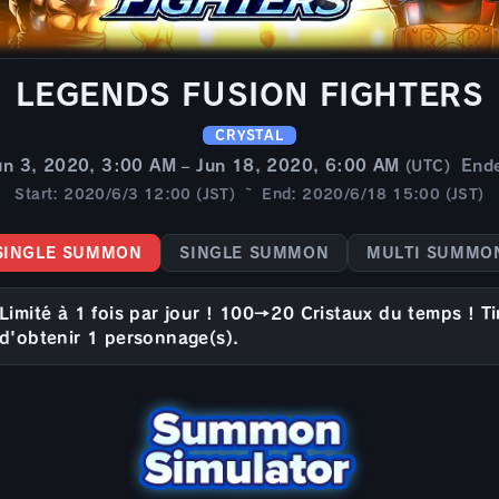
LEGENDS FUSION FIGHTERS
CRYSTAL
un 3, 2020, 3:00 AM – Jun 18, 2020, 6:00 AM
End
(UTC)
Start: 2020/6/3 12:00 (JST) ~ End: 2020/6/18 15:00 (JST)
SINGLE SUMMON
SINGLE SUMMON
MULTI SUMMO
Limité à 1 fois par jour ! 100→20 Cristaux du temps ! T
d'obtenir 1 personnage(s).