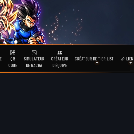
E
QR
SIMULATEUR
CRÉATEUR
CRÉATEUR DE TIER LIST
LIEN
CODE
DE GACHA
D'ÉQUIPE