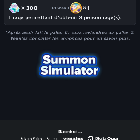
×300
×1
REWARD
Tirage permettant d'obtenir 3 personnage(s).
*Après avoir fait le palier 6, vous reviendrez au palier 2.
Veuillez consulter les annonces pour en savoir plus.
DBLegends.net
v1.1.5a
Privacy Policy
Patreon