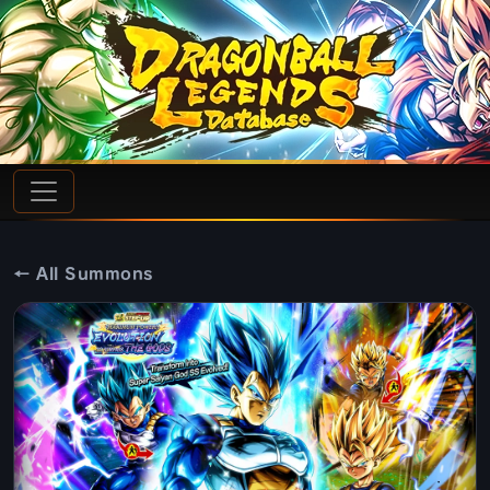
← All Summons