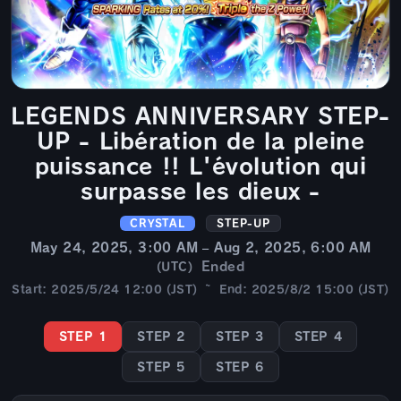
LEGENDS ANNIVERSARY STEP-
UP - Libération de la pleine
puissance !! L'évolution qui
surpasse les dieux -
CRYSTAL
STEP-UP
May 24, 2025, 3:00 AM – Aug 2, 2025, 6:00 AM
Ended
(UTC)
Start: 2025/5/24 12:00 (JST) ~ End: 2025/8/2 15:00 (JST)
STEP 1
STEP 2
STEP 3
STEP 4
STEP 5
STEP 6