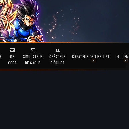
E
QR
SIMULATEUR
CRÉATEUR
CRÉATEUR DE TIER LIST
LIEN
CODE
DE GACHA
D'ÉQUIPE