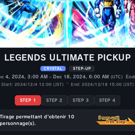
LEGENDS ULTIMATE PICKUP
CRYSTAL
STEP-UP
ec 4, 2024, 3:00 AM – Dec 18, 2024, 6:00 AM
End
(UTC)
Start: 2024/12/4 12:00 (JST) ~ End: 2024/12/18 15:00 (JST)
STEP 1
STEP 2
STEP 3
STEP 4
Tirage permettant d'obtenir 10
personnage(s).