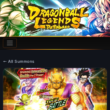
← All Summons