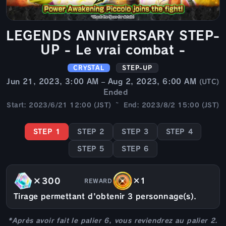
LEGENDS ANNIVERSARY STEP-
UP - Le vrai combat -
CRYSTAL
STEP-UP
Jun 21, 2023, 3:00 AM – Aug 2, 2023, 6:00 AM
(UTC)
Ended
Start: 2023/6/21 12:00 (JST) ~ End: 2023/8/2 15:00 (JST)
STEP 1
STEP 2
STEP 3
STEP 4
STEP 5
STEP 6
×300
×1
REWARD
Tirage permettant d'obtenir 3 personnage(s).
*Après avoir fait le palier 6, vous reviendrez au palier 2.