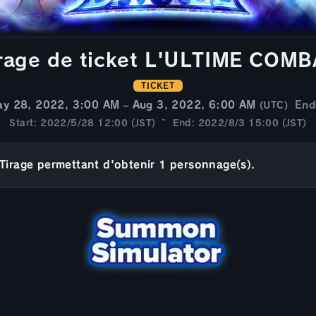
rage de ticket L'ULTIME COM
TICKET
y 28, 2022, 3:00 AM – Aug 3, 2022, 6:00 AM
End
(UTC)
Start: 2022/5/28 12:00 (JST) ~ End: 2022/8/3 15:00 (JST)
Tirage permettant d'obtenir 1 personnage(s).