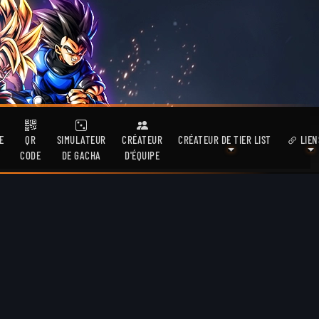
E
QR
SIMULATEUR
CRÉATEUR
CRÉATEUR DE TIER LIST
LIEN
CODE
DE GACHA
D'ÉQUIPE