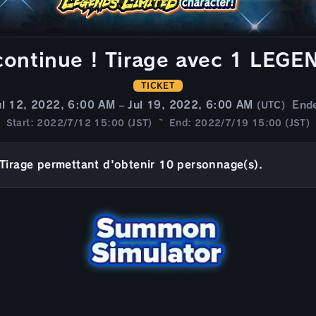
 continue ! Tirage avec 1 LEGE
TICKET
ul 12, 2022, 6:00 AM – Jul 19, 2022, 6:00 AM
End
(UTC)
Start: 2022/7/12 15:00 (JST) ~ End: 2022/7/19 15:00 (JST)
Tirage permettant d'obtenir 10 personnage(s).