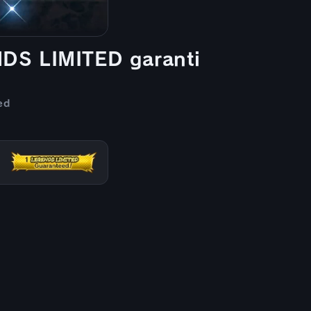
NDS LIMITED garanti
ed