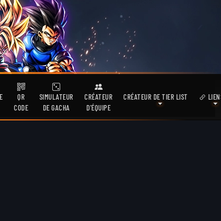
E
QR
SIMULATEUR
CRÉATEUR
CRÉATEUR DE TIER LIST
LIEN
CODE
DE GACHA
D'ÉQUIPE