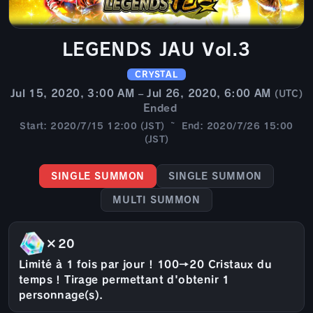
LEGENDS JAU Vol.3
CRYSTAL
Jul 15, 2020, 3:00 AM – Jul 26, 2020, 6:00 AM
(UTC)
Ended
Start: 2020/7/15 12:00 (JST) ~ End: 2020/7/26 15:00
(JST)
SINGLE SUMMON
SINGLE SUMMON
MULTI SUMMON
×20
Limité à 1 fois par jour ! 100→20 Cristaux du
temps ! Tirage permettant d'obtenir 1
personnage(s).